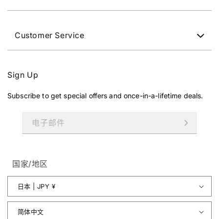
Customer Service
Sign Up
Subscribe to get special offers and once-in-a-lifetime deals.
电子邮件
国家/地区
日本 | JPY ¥
简体中文