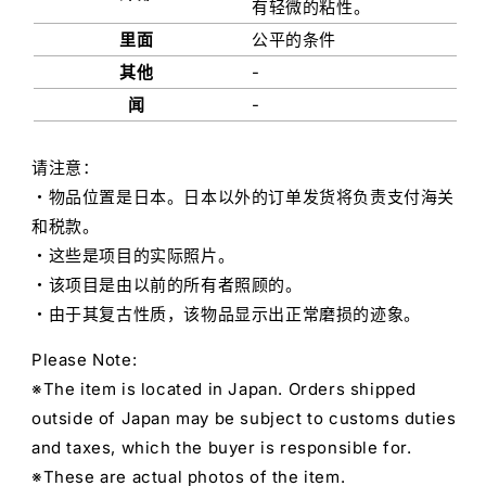
有轻微的粘性。
里面
公平的条件
其他
-
闻
-
请注意：
・物品位置是日本。日本以外的订单发货将负责支付海关
和税款。
・这些是项目的实际照片。
・该项目是由以前的所有者照顾的。
・由于其复古性质，该物品显示出正常磨损的迹象。
Please Note:
※The item is located in Japan. Orders shipped
outside of Japan may be subject to customs duties
and taxes, which the buyer is responsible for.
※These are actual photos of the item.