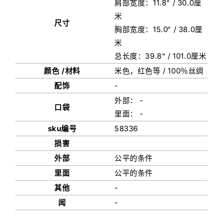
肩部宽度：11.8“ / 30.0厘
米
尺寸
胸部宽度：15.0“ / 38.0厘
米
总长度：39.8“ / 101.0厘米
颜色 /材料
米色，红色等 / 100％丝绸
配饰
-
外部： -
口袋
里面： -
sku编号
58336
损害
外部
公平的条件
里面
公平的条件
其他
-
闻
-