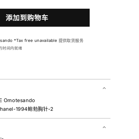
添加到购物车
ndo *Tax free unavailable
提供取货服务
上的时间内就绪
E Omotesando
chanel-1994鲍勃胸针-2