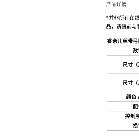
产品详情
*并非所有在
品，请提前与
香奈儿丝带弓
数
尺寸（
尺寸（
颜色 
配
控制
损