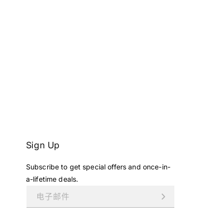
Sign Up
Subscribe to get special offers and once-in-
a-lifetime deals.
电子邮件