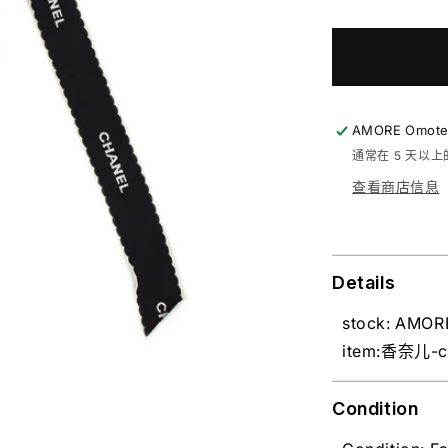
AMORE Omotesa
通常在 5 天以
查看商店信息
Details
stock: AMOR
item:香奈儿-
Condition