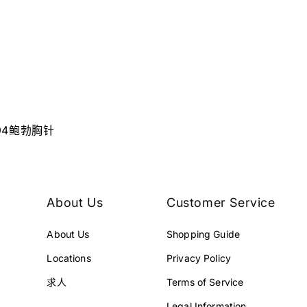
994鲍勃胸针
About Us
Customer Service
About Us
Shopping Guide
Locations
Privacy Policy
求人
Terms of Service
Legal Information